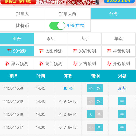
加拿大
加拿大西
台湾
比特币
开/关(广告)
组合
杀组
大小
单双
荐
99预测
荐
太阳预测
荐
彩虹预测
荐
神策预测
荐
聚云预测
荐
龙门预测
荐
大古预测
荐
开心预测
期号
时间
开奖
预测
对错
00
:
44
刷新
115044550
14:45
小
双
115044549
14:40
4+9+5=18
小
双
中
115044548
14:35
4+2+8=14
大
单
中
115044547
14:30
0+7+8=15
小
单
中