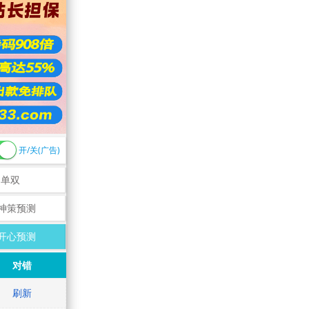
开/关(广告)
单双
神策预测
开心预测
对错
刷新