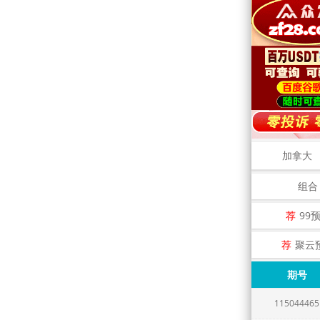
加拿大
组合
荐
99
荐
聚云
期号
115044465