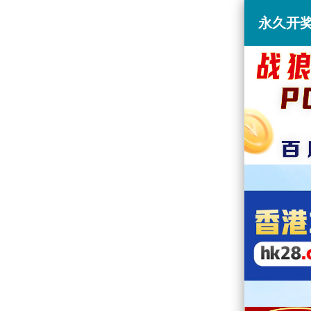
永久开奖网