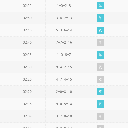
02:55
1+0+2=3
单
02:50
3+8+2=13
单
02:45
5+3+6=14
双
02:40
7+7+2=16
单
02:35
1+0+6=7
单
02:30
9+4+2=15
双
02:25
4+7+4=15
双
02:20
2+0+8=10
双
02:15
9+0+5=14
双
02:08
3+7+0=10
单