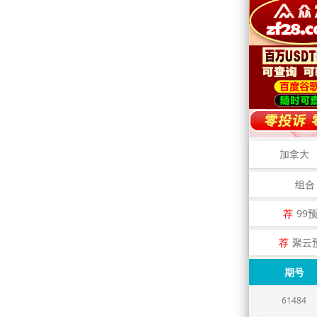
加拿大
组合
荐
99
荐
聚云
期号
61484