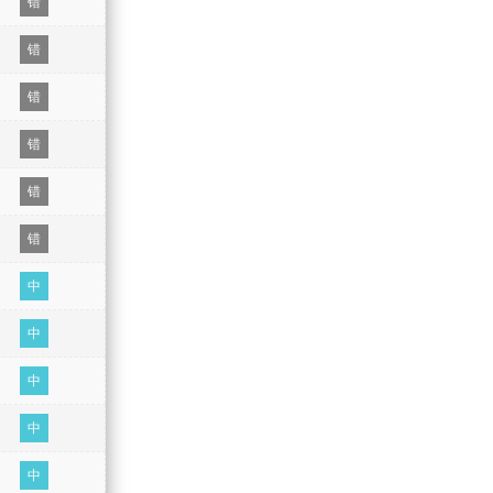
错
错
错
错
错
错
中
中
中
中
中